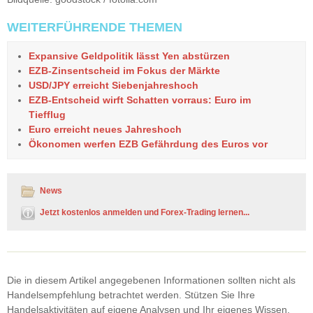
WEITERFÜHRENDE THEMEN
Expansive Geldpolitik lässt Yen abstürzen
EZB-Zinsentscheid im Fokus der Märkte
USD/JPY erreicht Siebenjahreshoch
EZB-Entscheid wirft Schatten vorraus: Euro im
Tiefflug
Euro erreicht neues Jahreshoch
Ökonomen werfen EZB Gefährdung des Euros vor
News
Jetzt kostenlos anmelden und Forex-Trading lernen...
Die in diesem Artikel angegebenen Informationen sollten nicht als
Handelsempfehlung betrachtet werden. Stützen Sie Ihre
Handelsaktivitäten auf eigene Analysen und Ihr eigenes Wissen.