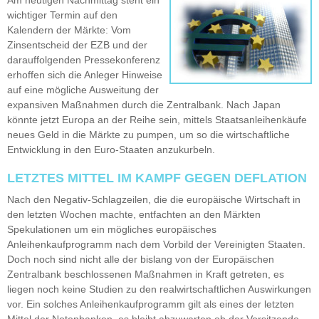
wichtiger Termin auf den
Kalendern der Märkte: Vom
Zinsentscheid der EZB und der
darauffolgenden Pressekonferenz
erhoffen sich die Anleger Hinweise
auf eine mögliche Ausweitung der
expansiven Maßnahmen durch die Zentralbank. Nach Japan
könnte jetzt Europa an der Reihe sein, mittels Staatsanleihenkäufe
neues Geld in die Märkte zu pumpen, um so die wirtschaftliche
Entwicklung in den Euro-Staaten anzukurbeln.
LETZTES MITTEL IM KAMPF GEGEN DEFLATION
Nach den Negativ-Schlagzeilen, die die europäische Wirtschaft in
den letzten Wochen machte, entfachten an den Märkten
Spekulationen um ein mögliches europäisches
Anleihenkaufprogramm nach dem Vorbild der Vereinigten Staaten.
Doch noch sind nicht alle der bislang von der Europäischen
Zentralbank beschlossenen Maßnahmen in Kraft getreten, es
liegen noch keine Studien zu den realwirtschaftlichen Auswirkungen
vor. Ein solches Anleihenkaufprogramm gilt als eines der letzten
Mittel der Notenbanken, es bleibt abzuwarten ob der Vorsitzende