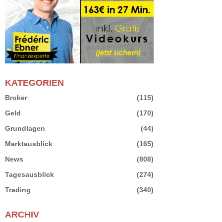
KATEGORIEN
Broker
(115)
Geld
(170)
Grundlagen
(44)
Marktausblick
(165)
News
(808)
Tagesausblick
(274)
Trading
(340)
ARCHIV