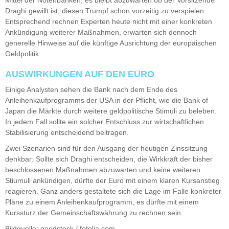
Draghi gewillt ist, diesen Trumpf schon vorzeitig zu verspielen.
Entsprechend rechnen Experten heute nicht mit einer konkreten
Ankündigung weiterer Maßnahmen, erwarten sich dennoch
generelle Hinweise auf die künftige Ausrichtung der europäischen
Geldpolitik.
AUSWIRKUNGEN AUF DEN EURO
Einige Analysten sehen die Bank nach dem Ende des
Anleihenkaufprogramms der USA in der Pflicht, wie die Bank of
Japan die Märkte durch weitere geldpolitische Stimuli zu beleben.
In jedem Fall sollte ein solcher Entschluss zur wirtschaftlichen
Stabilisierung entscheidend beitragen.
Zwei Szenarien sind für den Ausgang der heutigen Zinssitzung
denkbar: Sollte sich Draghi entscheiden, die Wirkkraft der bisher
beschlossenen Maßnahmen abzuwarten und keine weiteren
Stiumuli ankündigen, dürfte der Euro mit einem klaren Kursanstieg
reagieren. Ganz anders gestaltete sich die Lage im Falle konkreter
Pläne zu einem Anleihenkaufprogramm, es dürfte mit einem
Kurssturz der Gemeinschaftswährung zu rechnen sein.
Bildquelle: goodstock / fotolia.com