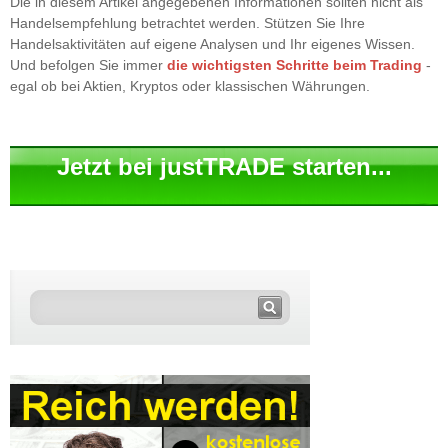
Die in diesem Artikel angegebenen Informationen sollten nicht als
Handelsempfehlung betrachtet werden. Stützen Sie Ihre
Handelsaktivitäten auf eigene Analysen und Ihr eigenes Wissen.
Und befolgen Sie immer
die wichtigsten Schritte beim Trading
-
egal ob bei Aktien, Kryptos oder klassischen Währungen.
Jetzt bei justTRADE starten...