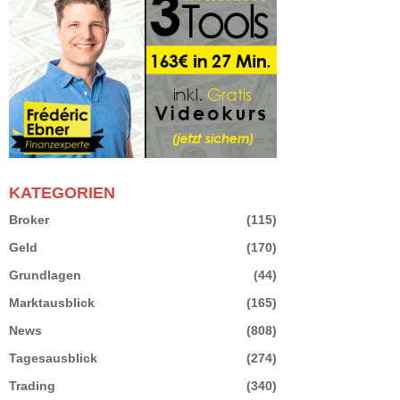
KATEGORIEN
Broker
(115)
Geld
(170)
Grundlagen
(44)
Marktausblick
(165)
News
(808)
Tagesausblick
(274)
Trading
(340)