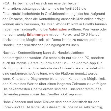
FCA. Hierbei handelt es sich um eine der beiden
Finanzdienstleistungsaufsichten, die im April 2013 die
Finanzaufsichtsbehörde in Großbritannien abgelöst hat. Aufgrund
der Tatsache, dass die Kontoführung ausschließlich online erfolgt,
können auch Personen, die ihren Wohnsitz nicht in Großbritannien
haben, ein Trading-Konto bei
Valutrades
eröffnen. Wer keine oder
nur sehr wenig
Erfahrungen
mit dem Forex- und CFD-Handel
besitzt, hat die Möglichkeit, ein Demo-Konto zu nutzen und den
Handel unter realistischen Bedingungen zu üben.
Nach der Kontoeröffnung kann die Handelsplattform
heruntergeladen werden. Sie steht nicht nur für den PC, sondern
auch für mobile Geräte in Form einer iOS- und Android-App zur
Verfügung. Auf der Internetseite des Online-Brokers befindet sich
eine umfangreiche Anleitung, wie die Platform genutzt werden
kann. Charts und Diagramme bieten dem Kunden die Möglichkeit,
den Kurs eines Wertes über einen längeren Zeitraum zu verfolgen.
Die bekanntesten Chart-Formen sind das Liniendiagramm, das
Balkendiagramm sowie das Candlestick-Diagramm.
Hohe Chancen und hohe Risiken sind charakteristisch für den
Forex- und CFD-Handel. Aus diesem Grunde ist es sehr wichtig,