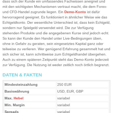
dass sich der Kunde ein umfassendes Fachwissen aneignet und
mit den wichtigsten Mechanismen vertraut macht, die dem Forex-
und CFD-Handel zugrunde liegen. Ein
Demo-Konto
ist dafür
hervorragend geeignet. Es funktioniert in ähnlicher Weise wie das
Echtgeldkonto. Der wesentliche Unterschied ist, dass kein Echtgeld,
sondern nur Spielgeld verwendet wird. Die zur Verfügung
stehenden Produkte und die angegebenen Kurse sind jedoch echt.
So kann der Kunde den Handel unter Live-Bedingungen üben,
ohne in Gefahr zu geraten, sein eingesetztes Kapital ganz oder
teilweise zu verlieren. Wer genügend Erfahrung gesammelt hat und
sich sicher ist, kann schrittweise zum Echtgeldhandel übergehen.
Auch zu einem späteren Zeitpunkt steht das Demo-Konto jederzeit
zur Verfügung. Die Nutzung ist weder zeitlich noch örtlich begrenzt.
DATEN & FAKTEN
Mindesteinzahlung
250 EUR
Basiswährung
USD, EUR, GBP
Max.
Hebel
variabel
Min. Margin
variabel
Spreads
variabel