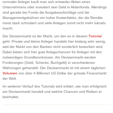
normaler Anleger kauft man sich entweder Aktien eines
Unternehmens oder investiert sein Geld in Aktienfonds. Allerdings
sind gerade bei Fonds die Ausgabeaufschläge und die
Managementgebühren ein hoher Kostenfaktor, der die Rendite
meist stark schmälert und viele Anlagen somit nicht mehr lukrativ
macht.
Der Devisenmarkt ist der Markt, um den es in diesem
Tutorial
geht. Private und kleine Anleger handeln hier bislang sehr wenig,
weil der Markt von den Banken nicht sonderlich beworben wird.
Dabei bieten sich hier gute Anlagechancen für Anleger mit den
notwendigen Grundkenntnissen. Am Devisenmarkt werden
Forderungen (Geld, Schecks, Buchgeld) in verschiedenen
Währungen gehandelt. Der Devisenmarkt ist mit einem täglichen
Volumen
von über 4 Billionen US-Dollar der grösste Finanzmarkt
der Welt.
Im weiteren Verlauf des Tutorials wird erklärt, wie man erfolgreich
am Devisenmarkt handelt und welche Chancen und Risiken er
beinhaltet.