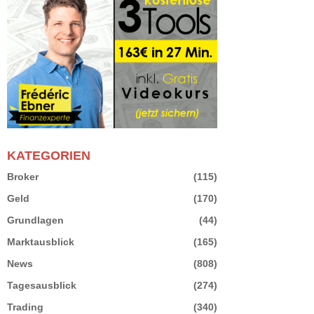
KATEGORIEN
Broker
(115)
Geld
(170)
Grundlagen
(44)
Marktausblick
(165)
News
(808)
Tagesausblick
(274)
Trading
(340)