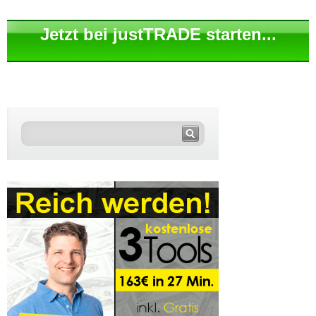
Jetzt bei justTRADE starten...