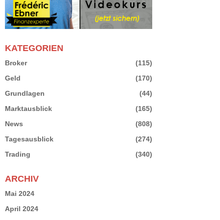
KATEGORIEN
Broker
(115)
Geld
(170)
Grundlagen
(44)
Marktausblick
(165)
News
(808)
Tagesausblick
(274)
Trading
(340)
ARCHIV
Mai 2024
April 2024