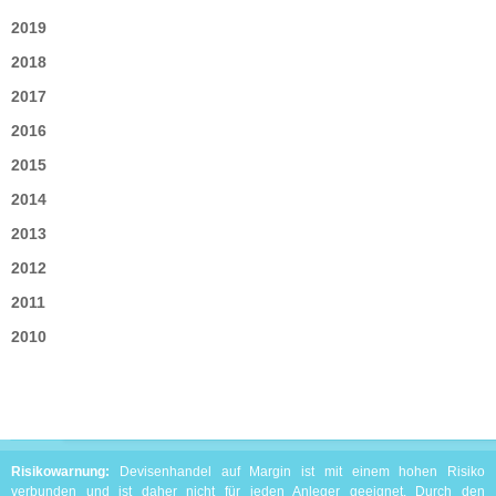
2019
2018
2017
2016
2015
2014
2013
2012
2011
2010
Risikowarnung:
Devisenhandel auf Margin ist mit einem hohen Risiko
verbunden und ist daher nicht für jeden Anleger geeignet. Durch den