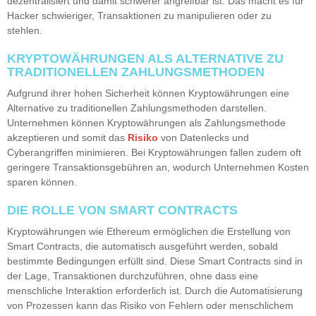
dezentralisiert und damit schwerer angreifbar ist. Das macht es für
Hacker schwieriger, Transaktionen zu manipulieren oder zu
stehlen.
KRYPTOWÄHRUNGEN ALS ALTERNATIVE ZU
TRADITIONELLEN ZAHLUNGSMETHODEN
Aufgrund ihrer hohen Sicherheit können Kryptowährungen eine
Alternative zu traditionellen Zahlungsmethoden darstellen.
Unternehmen können Kryptowährungen als Zahlungsmethode
akzeptieren und somit das
Risiko
von Datenlecks und
Cyberangriffen minimieren. Bei Kryptowährungen fallen zudem oft
geringere Transaktionsgebühren an, wodurch Unternehmen Kosten
sparen können.
DIE ROLLE VON SMART CONTRACTS
Kryptowährungen wie Ethereum ermöglichen die Erstellung von
Smart Contracts, die automatisch ausgeführt werden, sobald
bestimmte Bedingungen erfüllt sind. Diese Smart Contracts sind in
der Lage, Transaktionen durchzuführen, ohne dass eine
menschliche Interaktion erforderlich ist. Durch die Automatisierung
von Prozessen kann das Risiko von Fehlern oder menschlichem