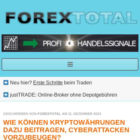
Neu hier?
Erste Schritte
beim Traden
justTRADE: Online-Broker ohne Depotgebühren
GESCHRIEBEN VON
FOREXTOTAL
AM 11. DEZEMBER 2023
WIE KÖNNEN KRYPTOWÄHRUNGEN
DAZU BEITRAGEN, CYBERATTACKEN
VORZUBEUGEN?