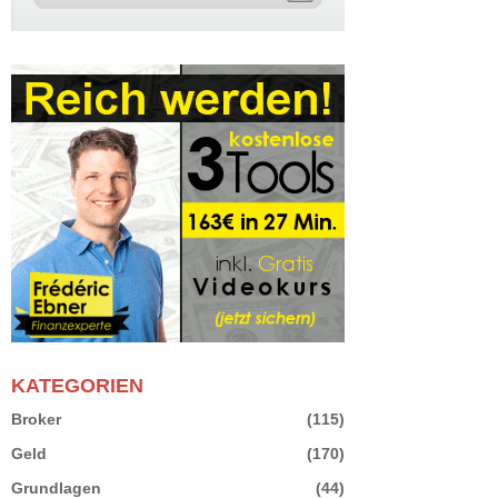
KATEGORIEN
Broker
(115)
Geld
(170)
Grundlagen
(44)