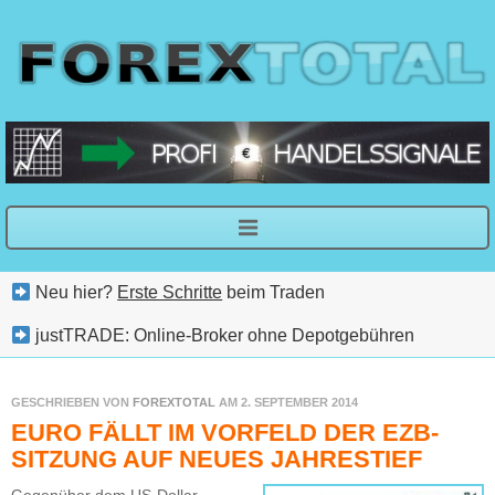
Neu hier?
Erste Schritte
beim Traden
justTRADE: Online-Broker ohne Depotgebühren
GESCHRIEBEN VON
FOREXTOTAL
AM 2. SEPTEMBER 2014
EURO FÄLLT IM VORFELD DER EZB-
SITZUNG AUF NEUES JAHRESTIEF
Gegenüber dem US-Dollar