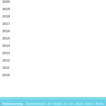
2020
2019
2018
2017
2016
2015
2014
2013
2012
2011
2010
Risikowarnung:
Devisenhandel auf Margin ist mit einem hohen Risiko