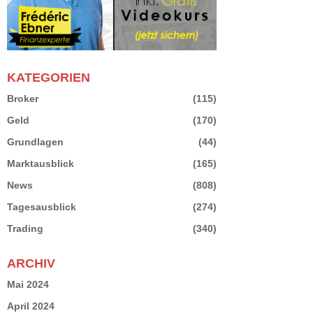
KATEGORIEN
Broker
(115)
Geld
(170)
Grundlagen
(44)
Marktausblick
(165)
News
(808)
Tagesausblick
(274)
Trading
(340)
ARCHIV
Mai 2024
April 2024