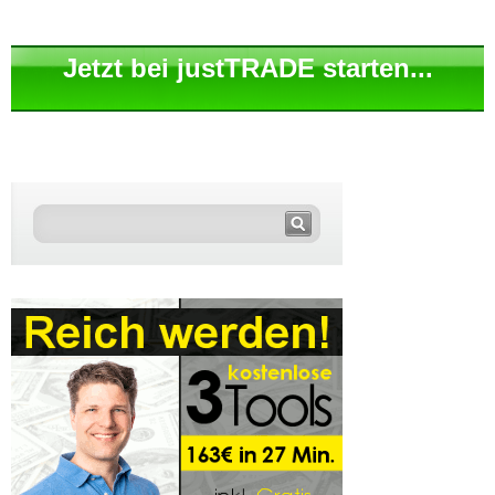
Jetzt bei justTRADE starten...