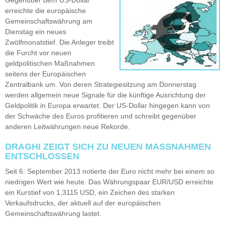
erreichte die europäische
Gemeinschaftswährung am
Dienstag ein neues
Zwölfmonatstief. Die Anleger treibt
die Furcht vor neuen
geldpolitischen Maßnahmen
seitens der Europäischen
Zentralbank um. Von deren Strategiesitzung am Donnerstag
werden allgemein neue Signale für die künftige Ausrichtung der
Geldpolitik in Europa erwartet. Der US-Dollar hingegen kann von
der Schwäche des Euros profitieren und schreibt gegenüber
anderen Leitwährungen neue Rekorde.
DRAGHI ZEIGT SICH ZU NEUEN MASSNAHMEN E
NTSCHLOSSEN
Seit 6. September 2013 notierte der Euro nicht mehr bei einem so
niedrigen Wert wie heute. Das Währungspaar EUR/USD erreichte
ein Kurstief von 1,3115 USD, ein Zeichen des starken
Verkaufsdrucks, der aktuell auf der europäischen
Gemeinschaftswährung lastet.