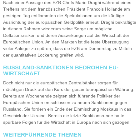
Nach einer Aussage des EZB-Chefs Mario Draghi während eines
Treffens mit dem französischen Präsident Francois Hollande am
gestrigen Tag entflammten die Spekulationen um die künftige
Ausrichtung der europäischen Geldpolitik erneut. Draghi bekräftigte
in diesem Rahmen wiederum seine Sorge um mögliche
Deflationsrisiken und deren Auswirkungen auf die Wirtschaft der
Europäischen Union. An den Märkten ist die feste Überzeugung
vieler Anleger zu spüren, dass die EZB am Donnerstag zu Mitteln
der quantitativen Lockerung greifen wird.
RUSSLAND-SANKTIONEN BEDROHEN EU-
WIRTSCHAFT
Doch nicht nur die europäischen Zentralbänker sorgen für
mächtigen Druck auf den Kurs der gesamteuropäischen Währung.
Bereits am Wochenende zeigten sich führende Politiker der
Europäischen Union entschlossen zu neuen Sanktionen gegen
Russland. Sie fordern ein Ende der Einmischung Moskaus in das
Geschick der Ukraine. Bereits die letzte Sanktionsrunde hatte
spürbare Folgen für die Wirtschaft in Europa nach sich gezogen.
WEITERFÜHRENDE THEMEN