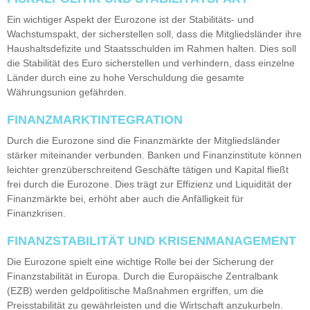
Ein wichtiger Aspekt der Eurozone ist der Stabilitäts- und
Wachstumspakt, der sicherstellen soll, dass die Mitgliedsländer ihre
Haushaltsdefizite und Staatsschulden im Rahmen halten. Dies soll
die Stabilität des Euro sicherstellen und verhindern, dass einzelne
Länder durch eine zu hohe Verschuldung die gesamte
Währungsunion gefährden.
FINANZMARKTINTEGRATION
Durch die Eurozone sind die Finanzmärkte der Mitgliedsländer
stärker miteinander verbunden. Banken und Finanzinstitute können
leichter grenzüberschreitend Geschäfte tätigen und Kapital fließt
frei durch die Eurozone. Dies trägt zur Effizienz und Liquidität der
Finanzmärkte bei, erhöht aber auch die Anfälligkeit für
Finanzkrisen.
FINANZSTABILITÄT UND KRISENMANAGEMENT
Die Eurozone spielt eine wichtige Rolle bei der Sicherung der
Finanzstabilität in Europa. Durch die Europäische Zentralbank
(EZB) werden geldpolitische Maßnahmen ergriffen, um die
Preisstabilität zu gewährleisten und die Wirtschaft anzukurbeln.