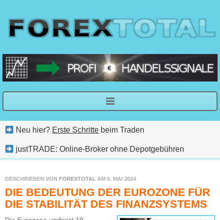
Neu hier?
Erste Schritte
beim Traden
justTRADE: Online-Broker ohne Depotgebühren
GESCHRIEBEN VON
FOREXTOTAL
AM 6. MAI 2024
DIE BEDEUTUNG DER EUROZONE FÜR
DIE STABILITÄT DES FINANZSYSTEMS
Die Eurozone umfasst 19