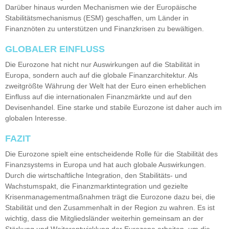
Darüber hinaus wurden Mechanismen wie der Europäische
Stabilitätsmechanismus (ESM) geschaffen, um Länder in
Finanznöten zu unterstützen und Finanzkrisen zu bewältigen.
GLOBALER EINFLUSS
Die Eurozone hat nicht nur Auswirkungen auf die Stabilität in
Europa, sondern auch auf die globale Finanzarchitektur. Als
zweitgrößte Währung der Welt hat der Euro einen erheblichen
Einfluss auf die internationalen Finanzmärkte und auf den
Devisenhandel. Eine starke und stabile Eurozone ist daher auch im
globalen Interesse.
FAZIT
Die Eurozone spielt eine entscheidende Rolle für die Stabilität des
Finanzsystems in Europa und hat auch globale Auswirkungen.
Durch die wirtschaftliche Integration, den Stabilitäts- und
Wachstumspakt, die Finanzmarktintegration und gezielte
Krisenmanagementmaßnahmen trägt die Eurozone dazu bei, die
Stabilität und den Zusammenhalt in der Region zu wahren. Es ist
wichtig, dass die Mitgliedsländer weiterhin gemeinsam an der
Stärkung und Weiterentwicklung der Eurozone arbeiten, um die