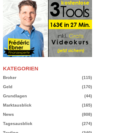
KATEGORIEN
Broker
(115)
Geld
(170)
Grundlagen
(44)
Marktausblick
(165)
News
(808)
Tagesausblick
(274)
Trading
(340)